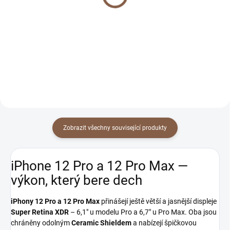
299 Kč
299 Kč
Detail
Detail
Zobrazit všechny související produkty
iPhone 12 Pro a 12 Pro Max —
výkon, který bere dech
iPhony 12 Pro a 12 Pro Max
přinášejí ještě větší a jasnější displeje
Super Retina XDR
– 6,1" u modelu Pro a 6,7" u Pro Max. Oba jsou
chráněny odolným
Ceramic Shieldem
a nabízejí špičkovou