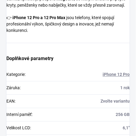
kryty, peněženky nebo nabíječky, které se vždy přesně zarovnají.
👉
iPhone 12 Pro a 12 Pro Max
jsou telefony, které spojují
profesionální výkon, špičkový design a inovace, jež nemají
konkurenci.
Doplňkové parametry
Kategorie
:
iPhone 12 Pro
Záruka
:
1 rok
EAN
:
Zvolte variantu
Interní paměť
:
256 GB
Velikost LCD
:
6,1"