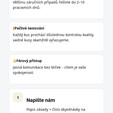
Většinu záručních případů řešíme do 2–10
pracovních dnů.
🧪
Pečlivé testování
Každý kus prochází důslednou kontrolou kvality,
vadné kusy okamžitě vyřazujeme.
🤝
Férový přístup
Jasná komunikace bez kliček – cílem je vaše
spokojenost.
1
Napište nám
Popis závady + číslo objednávky na