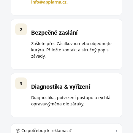
info@applarna.cz
.
2
Bezpečné zaslání
Zašlete přes Zásilkovnu nebo objednejte
kurýra. Přiložte kontakt a stručný popis
závady.
3
Diagnostika & vyřízení
Diagnostika, potvrzení postupu a rychlá
oprava/výměna dle záruky.
📦 Co potřebuji k reklamaci?
›