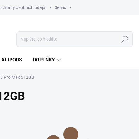
ochrany osobních údajů
Servis
Hledat
AIRPODS
DOPLŇKY
15 Pro Max 512GB
512GB