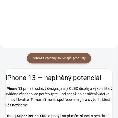
Detail
Detail
Zobrazit všechny související produkty
iPhone 13 — naplněný potenciál
iPhone 13
přináší oslnivý design, jasný OLED displej a výkon, který
zvládne všechno, co potřebujete – od her až po natáčení videí ve
filmové kvalitě. To vše při menší spotřebě energie a s výdrží, která
vás nezklame.
Displej
Super Retina XDR
je jasný i na přímém slunci, s perfektní