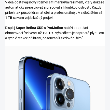
Videa dostávají nový rozměr s
filmařským režimem
, který dokáže
automaticky přeostřovat a pracovat s hloubkou ostrosti. Každý
příběh tak působí dramatičtěji a profesionálněji. A s úložištěm až
1 TB
se vám vejde každý projekt.
Displej
Super Retina XDR s ProMotion
nabízí adaptivní
obnovovací frekvenci až
120 Hz
. Výsledkem je naprostá plynulost
a rychlé reakce při hraní, posouvání i sledování filmů.