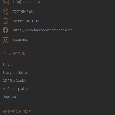
info
@
applarna.cz
727 954 563
Po-Ne 9:30-18:00
https://www.facebook.com/applarna
applarna/
INFORMACE
Servis
Stavy produktů
GDPR a Cookies
Možnosti platby
Doprava
ADRESA FIRMY