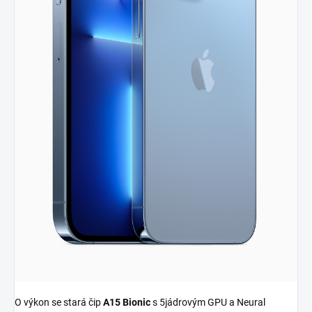
O výkon se stará čip
A15 Bionic
s 5jádrovým GPU a Neural