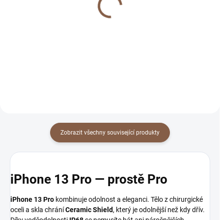
pro iPhone
iPhone
299 Kč
299 Kč
Detail
Detail
Zobrazit všechny související produkty
iPhone 13 Pro — prostě Pro
iPhone 13 Pro
kombinuje odolnost a eleganci. Tělo z chirurgické
oceli a skla chrání
Ceramic Shield
, který je odolnější než kdy dřív.