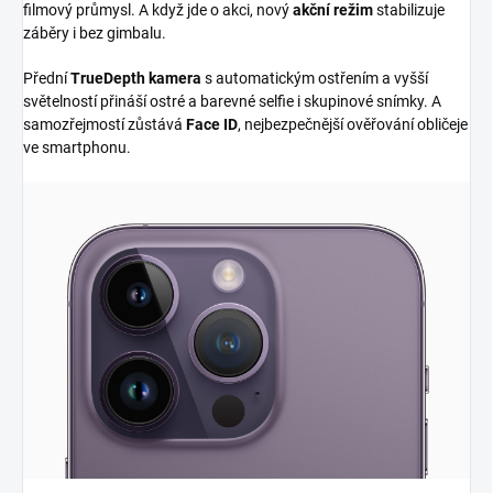
filmový průmysl. A když jde o akci, nový
akční režim
stabilizuje
záběry i bez gimbalu.
Přední
TrueDepth kamera
s automatickým ostřením a vyšší
světelností přináší ostré a barevné selfie i skupinové snímky. A
samozřejmostí zůstává
Face ID
, nejbezpečnější ověřování obličeje
ve smartphonu.