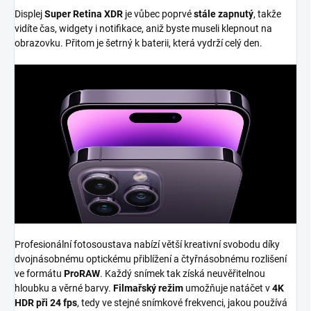
Displej
Super Retina XDR
je vůbec poprvé
stále zapnutý
, takže
vidíte čas, widgety i notifikace, aniž byste museli klepnout na
obrazovku. Přitom je šetrný k baterii, která vydrží celý den.
Profesionální fotosoustava nabízí větší kreativní svobodu díky
dvojnásobnému optickému přiblížení a čtyřnásobnému rozlišení
ve formátu
ProRAW
. Každý snímek tak získá neuvěřitelnou
hloubku a věrné barvy.
Filmařský režim
umožňuje natáčet v
4K
HDR při 24 fps
, tedy ve stejné snímkové frekvenci, jakou používá