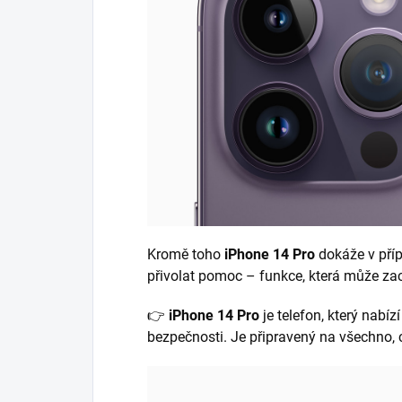
Kromě toho
iPhone 14 Pro
dokáže v pří
přivolat pomoc – funkce, která může zac
👉
iPhone 14 Pro
je telefon, který nabíz
bezpečnosti. Je připravený na všechno, co