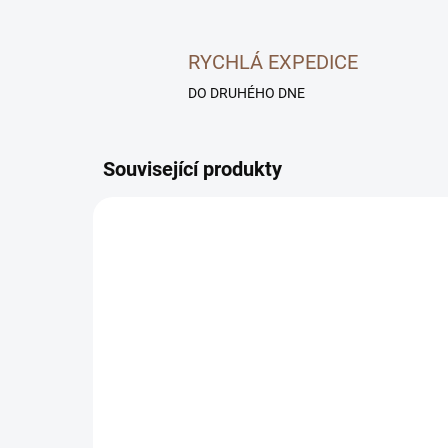
RYCHLÁ EXPEDICE
DO DRUHÉHO DNE
Související produkty
SKLADEM
Prémiové tvrzené sklo
Tvr