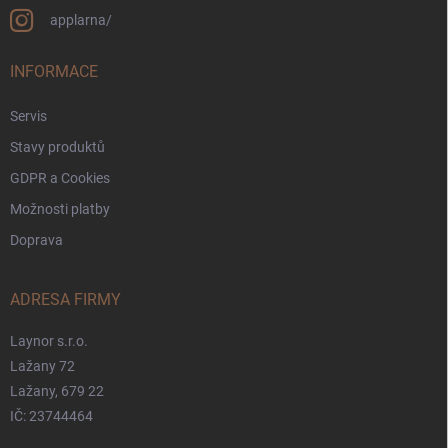
applarna/
INFORMACE
Servis
Stavy produktů
GDPR a Cookies
Možnosti platby
Doprava
ADRESA FIRMY
Laynor s.r.o.
Lažany 72
Lažany, 679 22
IČ: 23744464