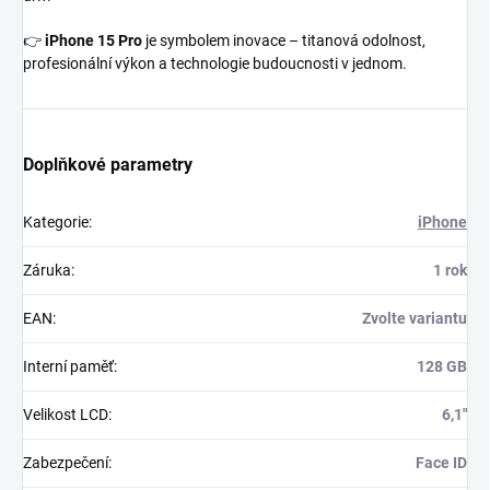
👉
iPhone 15 Pro
je symbolem inovace – titanová odolnost,
profesionální výkon a technologie budoucnosti v jednom.
Doplňkové parametry
Kategorie
:
iPhone
Záruka
:
1 rok
EAN
:
Zvolte variantu
Interní paměť
:
128 GB
Velikost LCD
:
6,1"
Zabezpečení
:
Face ID