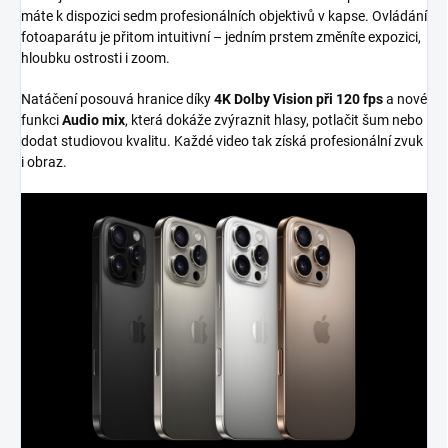
máte k dispozici sedm profesionálních objektivů v kapse. Ovládání
fotoaparátu je přitom intuitivní – jedním prstem změníte expozici,
hloubku ostrosti i zoom.
Natáčení posouvá hranice díky
4K Dolby Vision při 120 fps
a nové
funkci
Audio mix
, která dokáže zvýraznit hlasy, potlačit šum nebo
dodat studiovou kvalitu. Každé video tak získá profesionální zvuk
i obraz.