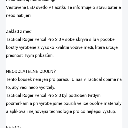
Vestavěné LED světlo v tlačítku Tě informuje o stavu baterie
nebo nabíjení.
Základ z mědi
Tactical Roger Pencil Pro 2.0 v sobě skrývá sílu v podobě
kostry vyrobené z vysoko kvalitní vodivé mědi, která určuje
přesnost Tvým příkazům.
NEODOLATELNĚ ODOLNÝ
Tento kousek není jen pro parádu. U nás v Tactical dbáme na
to, aby věci něco vydržely.
Tactical Roger Pencil Pro 2.0 byl podroben tvrdým
podmínkám a při výrobě jsme použili velice odolné materiály
a aplikovali nejnovější technologie pro co nejlepší výstup.
BE ECO