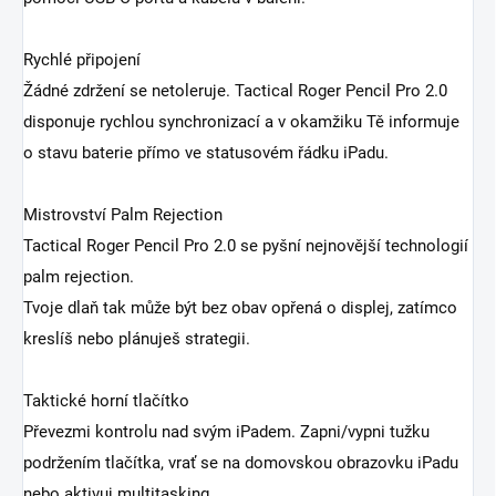
Rychlé připojení
Žádné zdržení se netoleruje. Tactical Roger Pencil Pro 2.0
disponuje rychlou synchronizací a v okamžiku Tě informuje
o stavu baterie přímo ve statusovém řádku iPadu.
Mistrovství Palm Rejection
Tactical Roger Pencil Pro 2.0 se pyšní nejnovější technologií
palm rejection.
Tvoje dlaň tak může být bez obav opřená o displej, zatímco
kreslíš nebo plánuješ strategii.
Taktické horní tlačítko
Převezmi kontrolu nad svým iPadem. Zapni/vypni tužku
podržením tlačítka, vrať se na domovskou obrazovku iPadu
nebo aktivuj multitasking.