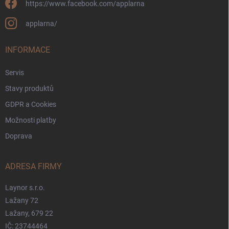
https://www.facebook.com/applarna
applarna/
INFORMACE
Servis
Stavy produktů
GDPR a Cookies
Možnosti platby
Doprava
ADRESA FIRMY
Laynor s.r.o.
Lažany 72
Lažany, 679 22
IČ: 23744464