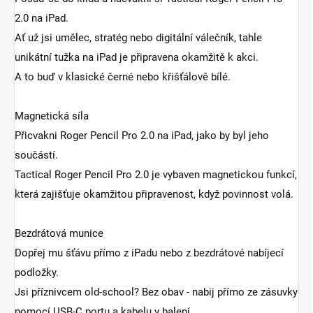
2.0 na iPad.
Ať už jsi umělec, stratég nebo digitální válečník, tahle
unikátní tužka na iPad je připravena okamžitě k akci.
A to buď v klasické černé nebo křišťálově bílé.
Magnetická síla
Přicvakni Roger Pencil Pro 2.0 na iPad, jako by byl jeho
součástí.
Tactical Roger Pencil Pro 2.0 je vybaven magnetickou funkcí,
která zajišťuje okamžitou připravenost, když povinnost volá.
Bezdrátová munice
Dopřej mu šťávu přímo z iPadu nebo z bezdrátové nabíjecí
podložky.
Jsi příznivcem old-school? Bez obav - nabij přímo ze zásuvky
pomocí USB-C portu a kabelu v balení.