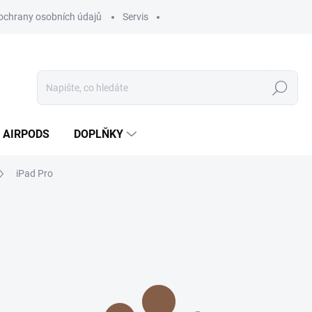
ochrany osobních údajů
Servis
Hledat
AIRPODS
DOPLŇKY
iPad Pro