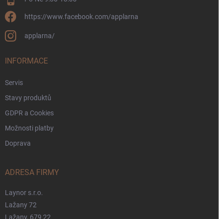
https://www.facebook.com/applarna
applarna/
INFORMACE
Servis
Stavy produktů
GDPR a Cookies
Možnosti platby
Doprava
ADRESA FIRMY
Laynor s.r.o.
Lažany 72
Lažany, 679 22