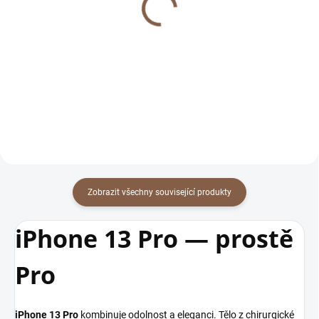
pro iPhone
iPhone
299 Kč
299 Kč
Detail
Detail
Zobrazit všechny související produkty
iPhone 13 Pro — prostě
Pro
iPhone 13 Pro
kombinuje odolnost a eleganci. Tělo z chirurgické