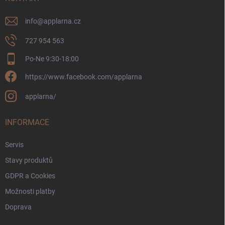
info
@
applarna.cz
727 954 563
Po-Ne 9:30-18:00
https://www.facebook.com/applarna
applarna/
INFORMACE
Servis
Stavy produktů
GDPR a Cookies
Možnosti platby
Doprava