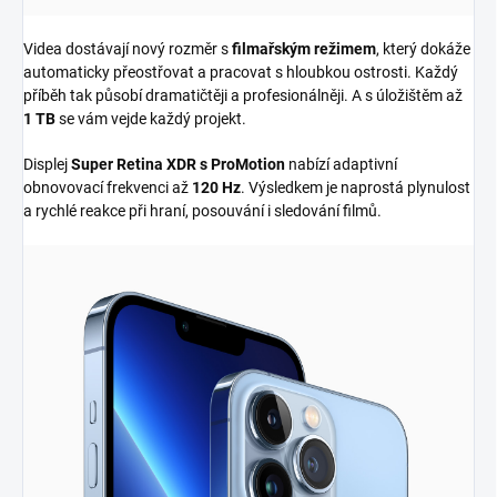
Videa dostávají nový rozměr s
filmařským režimem
, který dokáže
automaticky přeostřovat a pracovat s hloubkou ostrosti. Každý
příběh tak působí dramatičtěji a profesionálněji. A s úložištěm až
1 TB
se vám vejde každý projekt.
Displej
Super Retina XDR s ProMotion
nabízí adaptivní
obnovovací frekvenci až
120 Hz
. Výsledkem je naprostá plynulost
a rychlé reakce při hraní, posouvání i sledování filmů.