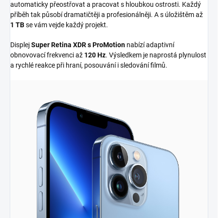
automaticky přeostřovat a pracovat s hloubkou ostrosti. Každý
příběh tak působí dramatičtěji a profesionálněji. A s úložištěm až
1 TB
se vám vejde každý projekt.
Displej
Super Retina XDR s ProMotion
nabízí adaptivní
obnovovací frekvenci až
120 Hz
. Výsledkem je naprostá plynulost
a rychlé reakce při hraní, posouvání i sledování filmů.