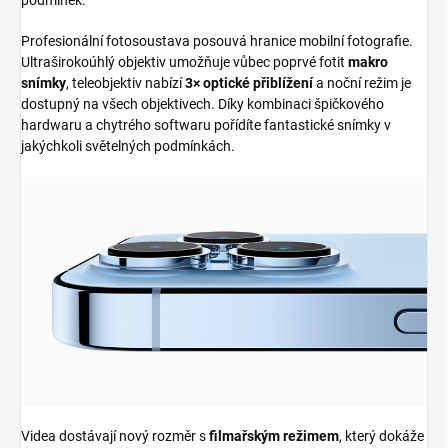
podmínek.
Profesionální fotosoustava posouvá hranice mobilní fotografie.
Ultraširokoúhlý objektiv umožňuje vůbec poprvé fotit
makro
snímky
, teleobjektiv nabízí
3× optické přiblížení
a noční režim je
dostupný na všech objektivech. Díky kombinaci špičkového
hardwaru a chytrého softwaru pořídíte fantastické snímky v
jakýchkoli světelných podmínkách.
Videa dostávají nový rozměr s
filmařským režimem
, který dokáže