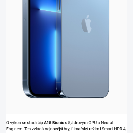
O výkon se stará čip
A15 Bionic
s 5jádrovým GPU a Neural
Enginem. Ten zvládá nejnovější hry, filmařský režim i Smart HDR 4,