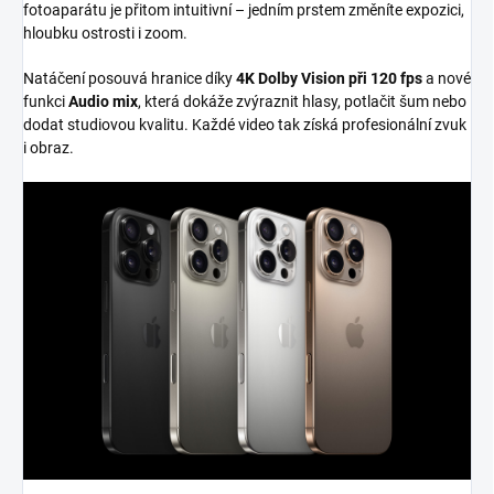
fotoaparátu je přitom intuitivní – jedním prstem změníte expozici,
hloubku ostrosti i zoom.
Natáčení posouvá hranice díky
4K Dolby Vision při 120 fps
a nové
funkci
Audio mix
, která dokáže zvýraznit hlasy, potlačit šum nebo
dodat studiovou kvalitu. Každé video tak získá profesionální zvuk
i obraz.