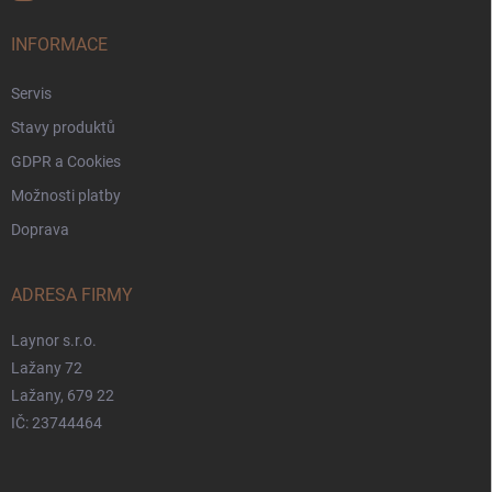
INFORMACE
Servis
Stavy produktů
GDPR a Cookies
Možnosti platby
Doprava
ADRESA FIRMY
Laynor s.r.o.
Lažany 72
Lažany, 679 22
IČ: 23744464