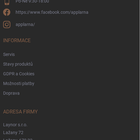
Po-Ne 9:30-18:00
https://www.facebook.com/applarna
applarna/
INFORMACE
Servis
Stavy produktů
GDPR a Cookies
Možnosti platby
Doprava
ADRESA FIRMY
Laynor s.r.o.
Lažany 72